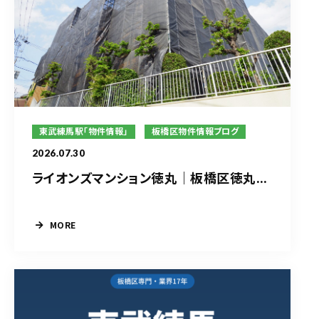
東武練馬駅「物件情報」
板橋区物件情報ブログ
2026.07.30
ライオンズマンション徳丸｜板橋区徳丸...
MORE