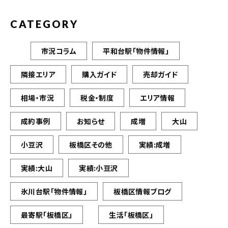
CATEGORY
市況コラム
平和台駅「物件情報」
隣接エリア
購入ガイド
売却ガイド
相場・市況
税金・制度
エリア情報
成約事例
お知らせ
成増
大山
小豆沢
板橋区その他
実績:成増
実績:大山
実績:小豆沢
氷川台駅「物件情報」
板橋区情報ブログ
最寄駅「板橋区」
生活「板橋区」