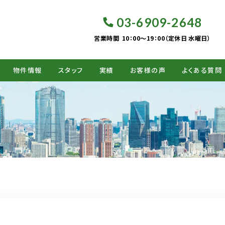
03-6909-2648
営業時間
10：00～19：00（定休日 水曜日）
物件情報
スタッフ
実績
お客様の声
よくある質問