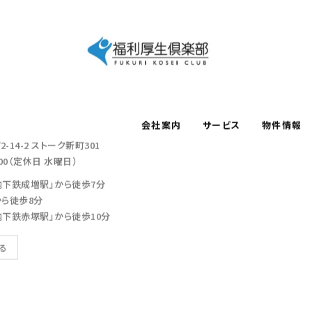
会社案内
サービス
物件情報
-14-2
ストーク新町301
：00（定休日 水曜日）
地下鉄成増駅」から徒歩7分
から徒歩8分
地下鉄赤塚駅」から徒歩10分
見る