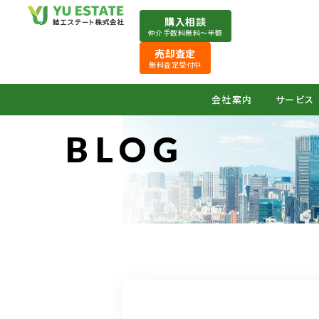
購入相談
仲介手数料無料〜半額
売却査定
無料査定受付中
会社案内
サービス
BLOG