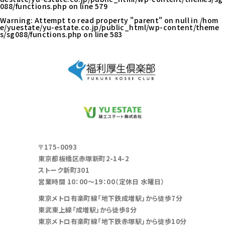
088/functions.php
on line
579
Warning
: Attempt to read property "parent" on null in
/hom
e/yuestate/yu-estate.co.jp/public_html/wp-content/theme
s/sg088/functions.php
on line
583
〒175-0093
東京都板橋区赤塚新町2-14-2
ストーク新町301
営業時間 10：00～19：00（定休日 水曜日）
東京メトロ有楽町線「地下鉄成増駅」から徒歩7分
東武東上線「成増駅」から徒歩8分
東京メトロ有楽町線「地下鉄赤塚駅」から徒歩10分