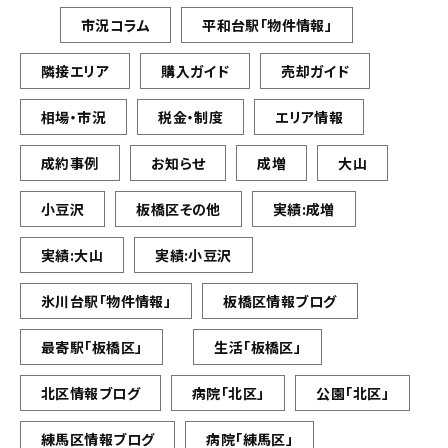
市況コラム
平和台駅「物件情報」
隣接エリア
購入ガイド
売却ガイド
相場・市況
税金・制度
エリア情報
成約事例
お知らせ
成増
大山
小豆沢
板橋区その他
実績:成増
実績:大山
実績:小豆沢
氷川台駅「物件情報」
板橋区情報ブログ
最寄駅「板橋区」
生活「板橋区」
北区情報ブログ
病院「北区」
公園「北区」
練馬区情報ブログ
病院「練馬区」