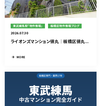
東武練馬駅「物件情報」
板橋区物件情報ブログ
2026.07.30
ライオンズマンション徳丸｜板橋区徳丸...
MORE