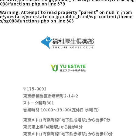
088/functions.php
on line
579
Warning
: Attempt to read property "parent" on null in
/hom
e/yuestate/yu-estate.co.jp/public_html/wp-content/theme
s/sg088/functions.php
on line
583
〒175-0093
東京都板橋区赤塚新町2-14-2
ストーク新町301
営業時間 10：00～19：00（定休日 水曜日）
東京メトロ有楽町線「地下鉄成増駅」から徒歩7分
東武東上線「成増駅」から徒歩8分
東京メトロ有楽町線「地下鉄赤塚駅」から徒歩10分