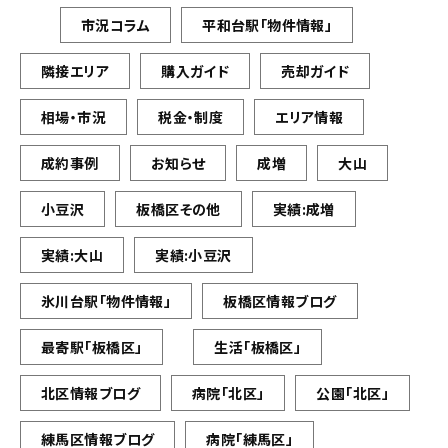
市況コラム
平和台駅「物件情報」
隣接エリア
購入ガイド
売却ガイド
相場・市況
税金・制度
エリア情報
成約事例
お知らせ
成増
大山
小豆沢
板橋区その他
実績:成増
実績:大山
実績:小豆沢
氷川台駅「物件情報」
板橋区情報ブログ
最寄駅「板橋区」
生活「板橋区」
北区情報ブログ
病院「北区」
公園「北区」
練馬区情報ブログ
病院「練馬区」