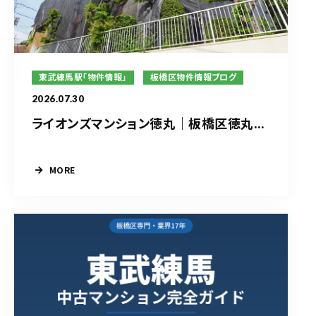
東武練馬駅「物件情報」
板橋区物件情報ブログ
2026.07.30
ライオンズマンション徳丸｜板橋区徳丸...
MORE