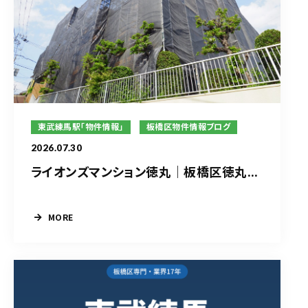
東武練馬駅「物件情報」
板橋区物件情報ブログ
2026.07.30
ライオンズマンション徳丸｜板橋区徳丸...
MORE