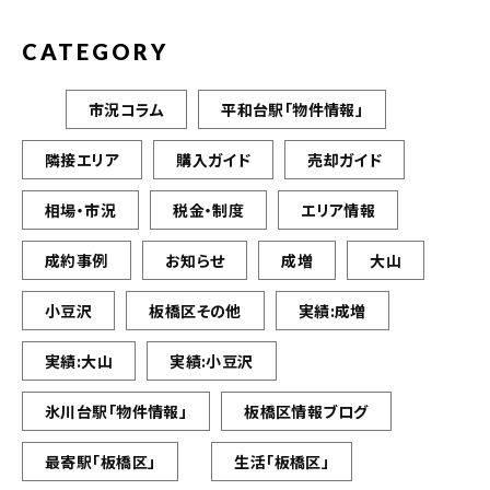
CATEGORY
市況コラム
平和台駅「物件情報」
隣接エリア
購入ガイド
売却ガイド
相場・市況
税金・制度
エリア情報
成約事例
お知らせ
成増
大山
小豆沢
板橋区その他
実績:成増
実績:大山
実績:小豆沢
氷川台駅「物件情報」
板橋区情報ブログ
最寄駅「板橋区」
生活「板橋区」