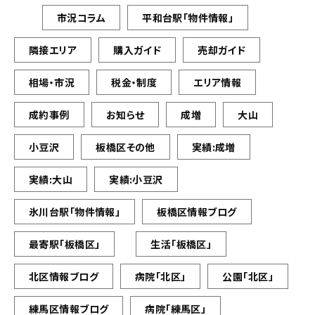
市況コラム
平和台駅「物件情報」
隣接エリア
購入ガイド
売却ガイド
相場・市況
税金・制度
エリア情報
成約事例
お知らせ
成増
大山
小豆沢
板橋区その他
実績:成増
実績:大山
実績:小豆沢
氷川台駅「物件情報」
板橋区情報ブログ
最寄駅「板橋区」
生活「板橋区」
北区情報ブログ
病院「北区」
公園「北区」
練馬区情報ブログ
病院「練馬区」