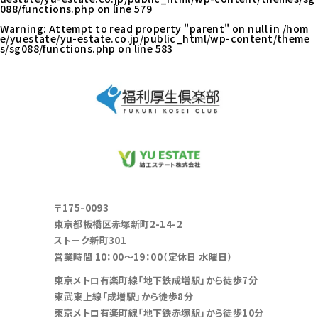
088/functions.php
on line
579
Warning
: Attempt to read property "parent" on null in
/hom
e/yuestate/yu-estate.co.jp/public_html/wp-content/theme
s/sg088/functions.php
on line
583
〒175-0093
東京都板橋区赤塚新町2-14-2
ストーク新町301
営業時間 10：00～19：00（定休日 水曜日）
東京メトロ有楽町線「地下鉄成増駅」から徒歩7分
東武東上線「成増駅」から徒歩8分
東京メトロ有楽町線「地下鉄赤塚駅」から徒歩10分