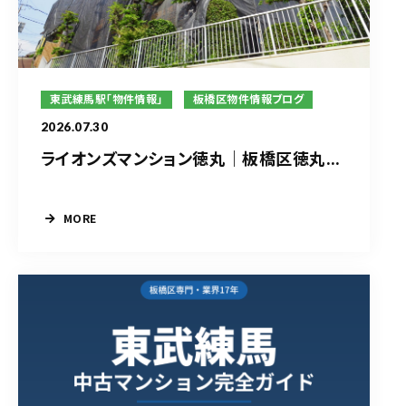
東武練馬駅「物件情報」
板橋区物件情報ブログ
2026.07.30
ライオンズマンション徳丸｜板橋区徳丸...
MORE