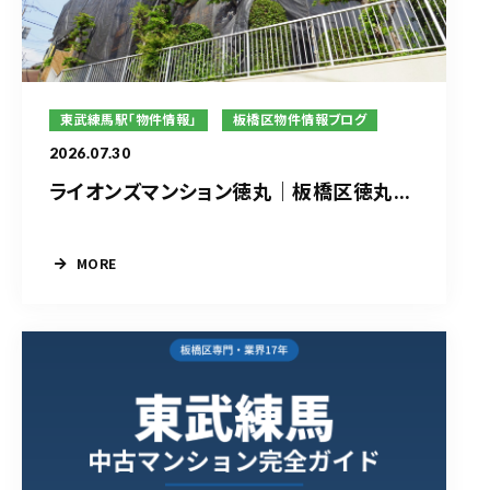
東武練馬駅「物件情報」
板橋区物件情報ブログ
2026.07.30
ライオンズマンション徳丸｜板橋区徳丸...
MORE