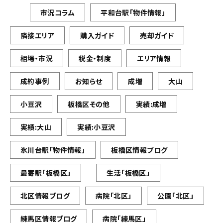
市況コラム
平和台駅「物件情報」
隣接エリア
購入ガイド
売却ガイド
相場・市況
税金・制度
エリア情報
成約事例
お知らせ
成増
大山
小豆沢
板橋区その他
実績:成増
実績:大山
実績:小豆沢
氷川台駅「物件情報」
板橋区情報ブログ
最寄駅「板橋区」
生活「板橋区」
北区情報ブログ
病院「北区」
公園「北区」
練馬区情報ブログ
病院「練馬区」