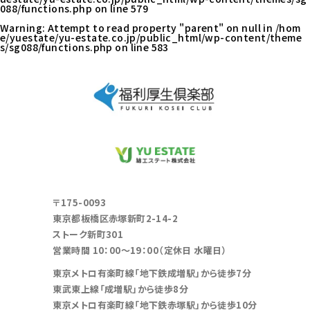
088/functions.php
on line
579
Warning
: Attempt to read property "parent" on null in
/hom
e/yuestate/yu-estate.co.jp/public_html/wp-content/theme
s/sg088/functions.php
on line
583
〒175-0093
東京都板橋区赤塚新町2-14-2
ストーク新町301
営業時間 10：00～19：00（定休日 水曜日）
東京メトロ有楽町線「地下鉄成増駅」から徒歩7分
東武東上線「成増駅」から徒歩8分
東京メトロ有楽町線「地下鉄赤塚駅」から徒歩10分