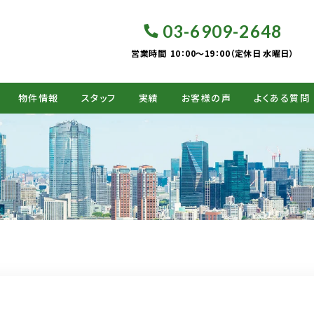
03-6909-2648
営業時間
10：00～19：00（定休日 水曜日）
物件情報
スタッフ
実績
お客様の声
よくある質問