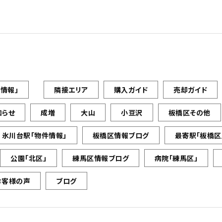
情報」
隣接エリア
購入ガイド
売却ガイド
知らせ
成増
大山
小豆沢
板橋区その他
氷川台駅「物件情報」
板橋区情報ブログ
最寄駅「板橋区
公園「北区」
練馬区情報ブログ
病院「練馬区」
お客様の声
ブログ