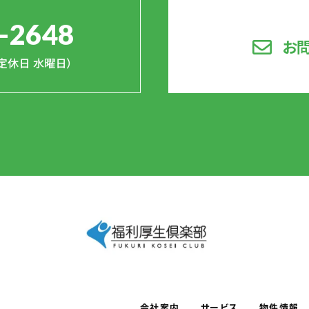
-2648
お
0（定休日 水曜日）
会社案内
サービス
物件情報