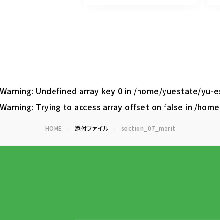
Warning
: Undefined array key 0 in
/home/yuestate/yu-es
Warning
: Trying to access array offset on false in
/home/
HOME
添付ファイル
section_07_merit