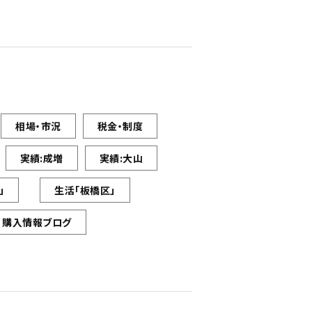
相場・市況
税金・制度
実績:成増
実績:大山
」
生活「板橋区」
購入情報ブログ