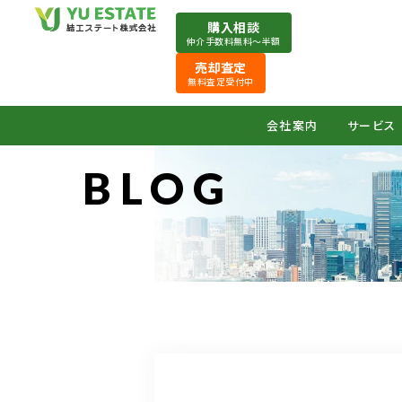
購入相談
仲介手数料無料〜半額
売却査定
無料査定受付中
会社案内
サービス
BLOG