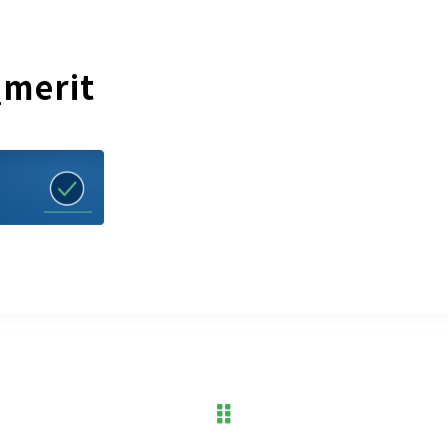
_merit