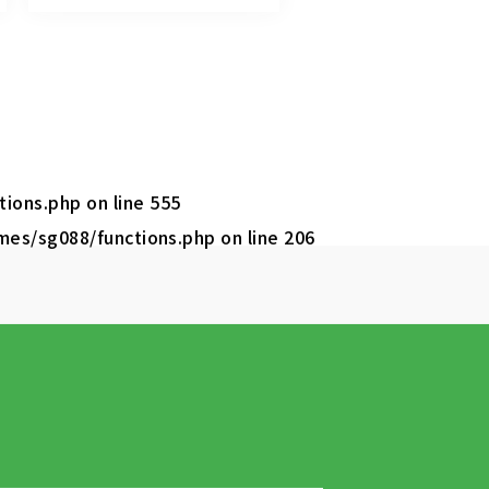
tions.php
on line
555
mes/sg088/functions.php
on line
206