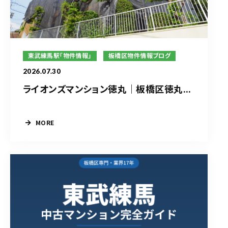
東武練馬駅「物件情報」
板橋区物件情報ブログ
2026.07.30
ライオンズマンション徳丸｜板橋区徳丸...
MORE