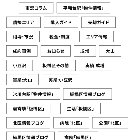
市況コラム
平和台駅「物件情報」
隣接エリア
購入ガイド
売却ガイド
相場・市況
税金・制度
エリア情報
成約事例
お知らせ
成増
大山
小豆沢
板橋区その他
実績:成増
実績:大山
実績:小豆沢
氷川台駅「物件情報」
板橋区情報ブログ
最寄駅「板橋区」
生活「板橋区」
北区情報ブログ
病院「北区」
公園「北区」
練馬区情報ブログ
病院「練馬区」