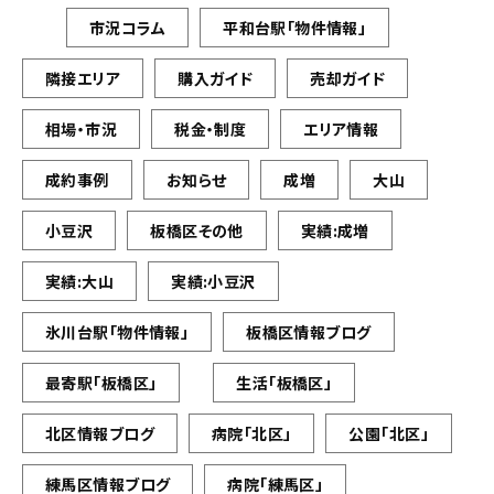
市況コラム
平和台駅「物件情報」
隣接エリア
購入ガイド
売却ガイド
相場・市況
税金・制度
エリア情報
成約事例
お知らせ
成増
大山
小豆沢
板橋区その他
実績:成増
実績:大山
実績:小豆沢
氷川台駅「物件情報」
板橋区情報ブログ
最寄駅「板橋区」
生活「板橋区」
北区情報ブログ
病院「北区」
公園「北区」
練馬区情報ブログ
病院「練馬区」