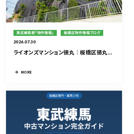
東武練馬駅「物件情報」
板橋区物件情報ブログ
2026.07.30
ライオンズマンション徳丸｜板橋区徳丸...
MORE