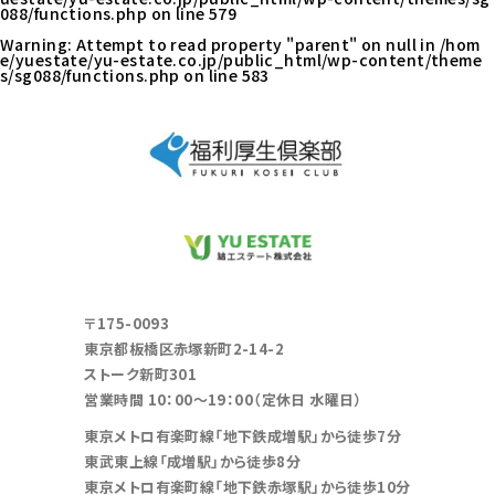
088/functions.php
on line
579
Warning
: Attempt to read property "parent" on null in
/hom
e/yuestate/yu-estate.co.jp/public_html/wp-content/theme
s/sg088/functions.php
on line
583
〒175-0093
東京都板橋区赤塚新町2-14-2
ストーク新町301
営業時間 10：00～19：00（定休日 水曜日）
東京メトロ有楽町線「地下鉄成増駅」から徒歩7分
東武東上線「成増駅」から徒歩8分
東京メトロ有楽町線「地下鉄赤塚駅」から徒歩10分