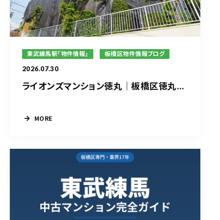
東武練馬駅「物件情報」
板橋区物件情報ブログ
2026.07.30
ライオンズマンション徳丸｜板橋区徳丸...
MORE