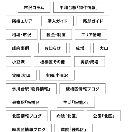
市況コラム
平和台駅「物件情報」
隣接エリア
購入ガイド
売却ガイド
相場・市況
税金・制度
エリア情報
成約事例
お知らせ
成増
大山
小豆沢
板橋区その他
実績:成増
実績:大山
実績:小豆沢
氷川台駅「物件情報」
板橋区情報ブログ
最寄駅「板橋区」
生活「板橋区」
北区情報ブログ
病院「北区」
公園「北区」
練馬区情報ブログ
病院「練馬区」