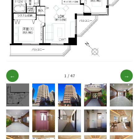
ブログ
アクセス
03-6909-2648
営業時間
10：00～19：00（定休日 水曜日）
←
1 / 47
→
お問い合わせはこちら