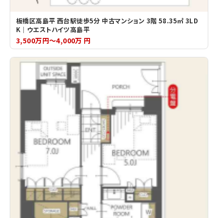
板橋区高島平 西台駅徒歩5分 中古マンション 3階 58.35㎡ 3LD
K｜ウエストハイツ高島平
3,500万円～4,000万 円