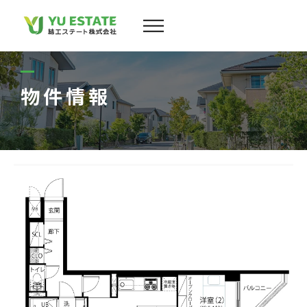
会社案内
サービス
物件情報
物件情報
スタッフ
実績
お客様の声
よくある質問