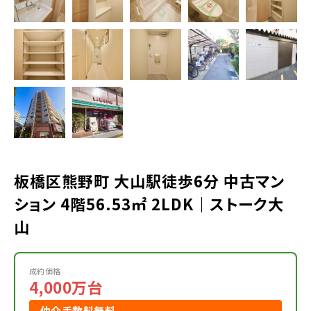
板橋区熊野町 大山駅徒歩6分 中古マン
ション 4階56.53㎡ 2LDK｜ストーク大
山
成約価格
4,000万台
仲介手数料無料