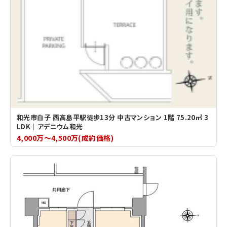
和光市白子 西高島平駅徒歩13分 中古マンション 1階 75.20㎡ 3
LDK｜アデニウム和光
4,000万～4,500万(成約価格)