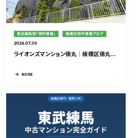
東武練馬駅「物件情報」
板橋区物件情報ブログ
2026.07.30
ライオンズマンション徳丸｜板橋区徳丸...
MORE