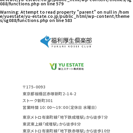
088/functions.php
on line
579
Warning
: Attempt to read property "parent" on null in
/hom
e/yuestate/yu-estate.co.jp/public_html/wp-content/theme
s/sg088/functions.php
on line
583
〒175-0093
東京都板橋区赤塚新町2-14-2
ストーク新町301
営業時間 10：00～19：00（定休日 水曜日）
東京メトロ有楽町線「地下鉄成増駅」から徒歩7分
東武東上線「成増駅」から徒歩8分
東京メトロ有楽町線「地下鉄赤塚駅」から徒歩10分