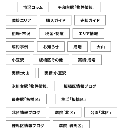
市況コラム
平和台駅「物件情報」
隣接エリア
購入ガイド
売却ガイド
相場・市況
税金・制度
エリア情報
成約事例
お知らせ
成増
大山
小豆沢
板橋区その他
実績:成増
実績:大山
実績:小豆沢
氷川台駅「物件情報」
板橋区情報ブログ
最寄駅「板橋区」
生活「板橋区」
北区情報ブログ
病院「北区」
公園「北区」
練馬区情報ブログ
病院「練馬区」