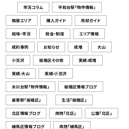
市況コラム
平和台駅「物件情報」
隣接エリア
購入ガイド
売却ガイド
相場・市況
税金・制度
エリア情報
成約事例
お知らせ
成増
大山
小豆沢
板橋区その他
実績:成増
実績:大山
実績:小豆沢
氷川台駅「物件情報」
板橋区情報ブログ
最寄駅「板橋区」
生活「板橋区」
北区情報ブログ
病院「北区」
公園「北区」
練馬区情報ブログ
病院「練馬区」