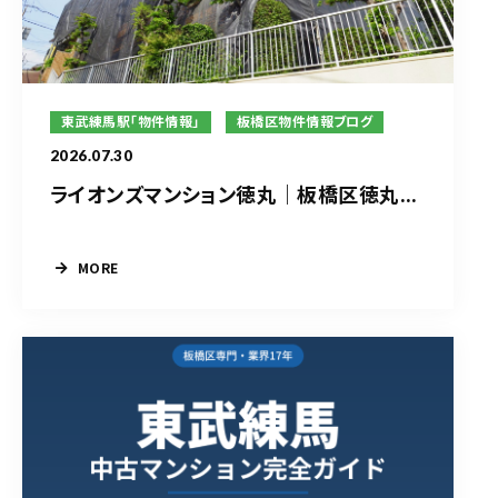
東武練馬駅「物件情報」
板橋区物件情報ブログ
2026.07.30
ライオンズマンション徳丸｜板橋区徳丸...
MORE