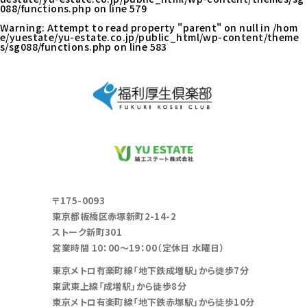
088/functions.php
on line
579
Warning
: Attempt to read property "parent" on null in
/hom
e/yuestate/yu-estate.co.jp/public_html/wp-content/theme
s/sg088/functions.php
on line
583
〒175-0093
東京都板橋区赤塚新町2-14-2
ストーク新町301
営業時間 10：00～19：00（定休日 水曜日）
東京メトロ有楽町線「地下鉄成増駅」から徒歩7分
東武東上線「成増駅」から徒歩8分
東京メトロ有楽町線「地下鉄赤塚駅」から徒歩10分