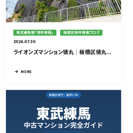
東武練馬駅「物件情報」
板橋区物件情報ブログ
2026.07.30
ライオンズマンション徳丸｜板橋区徳丸...
MORE