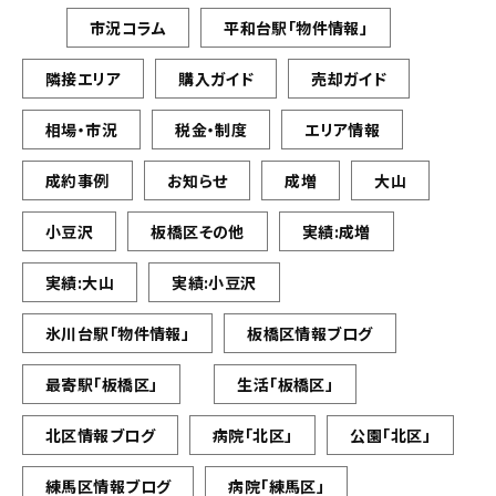
市況コラム
平和台駅「物件情報」
隣接エリア
購入ガイド
売却ガイド
相場・市況
税金・制度
エリア情報
成約事例
お知らせ
成増
大山
小豆沢
板橋区その他
実績:成増
実績:大山
実績:小豆沢
氷川台駅「物件情報」
板橋区情報ブログ
最寄駅「板橋区」
生活「板橋区」
北区情報ブログ
病院「北区」
公園「北区」
練馬区情報ブログ
病院「練馬区」