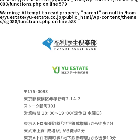
088/functions.php
on line
579
Warning
: Attempt to read property "parent" on null in
/hom
e/yuestate/yu-estate.co.jp/public_html/wp-content/theme
s/sg088/functions.php
on line
583
〒175-0093
東京都板橋区赤塚新町2-14-2
ストーク新町301
営業時間 10：00～19：00（定休日 水曜日）
東京メトロ有楽町線「地下鉄成増駅」から徒歩7分
東武東上線「成増駅」から徒歩8分
東京メトロ有楽町線「地下鉄赤塚駅」から徒歩10分