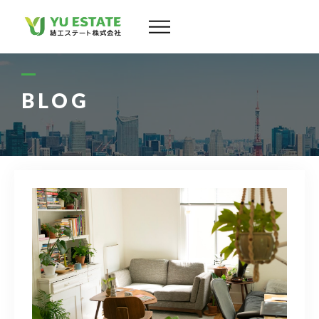
会社案内
サービス
BLOG
物件情報
スタッフ
実績
お客様の声
よくある質問