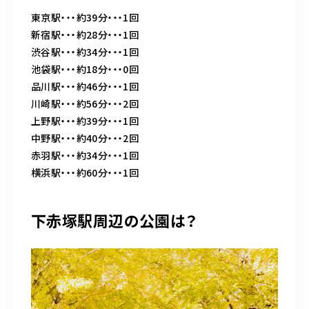
東京駅・・・約39分・・・1回
新宿駅・・・約28分・・・1回
渋谷駅・・・約34分・・・1回
池袋駅・・・約18分・・・0回
品川駅・・・約46分・・・1回
川崎駅・・・約56分・・・2回
上野駅・・・約39分・・・1回
中野駅・・・約40分・・・2回
赤羽駅・・・約34分・・・1回
横浜駅・・・約60分・・・1回
下赤塚駅周辺の公園は？