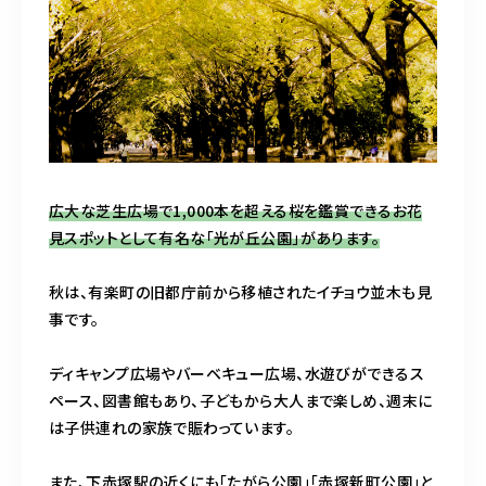
広大な芝生広場で1,000本を超える桜を鑑賞できるお花
見スポットとして有名な「光が丘公園」があります。
秋は、有楽町の旧都庁前から移植されたイチョウ並木も見
事です。
ディキャンプ広場やバーベキュー広場、水遊びができるス
ペース、図書館もあり、子どもから大人まで楽しめ、週末に
は子供連れの家族で賑わっています。
また、下赤塚駅の近くにも「たがら公園」「赤塚新町公園」と