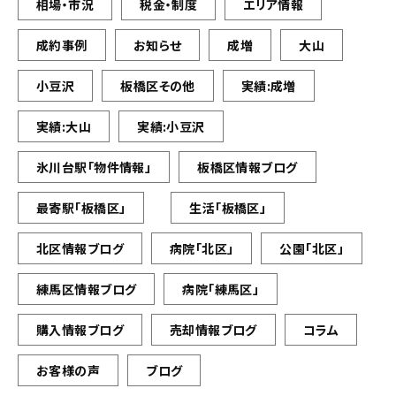
相場・市況
税金・制度
エリア情報
成約事例
お知らせ
成増
大山
小豆沢
板橋区その他
実績:成増
実績:大山
実績:小豆沢
氷川台駅「物件情報」
板橋区情報ブログ
最寄駅「板橋区」
生活「板橋区」
北区情報ブログ
病院「北区」
公園「北区」
練馬区情報ブログ
病院「練馬区」
購入情報ブログ
売却情報ブログ
コラム
お客様の声
ブログ