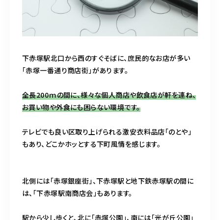
下赤塚駅北口から西のすぐそばに、庶民的なお店が多い
「赤塚一番通り商店街」があります。
全長200ｍの間に、様々な個人商店や飲食店が軒を連ね、
お買い物や外食にも困らない環境です。
テレビでも良い区取り上げられる激安衣料品店「のとや」
もあり、どこかホッとする下町風情を感じます。
北側には「赤塚銀座街」、下赤塚駅と地下鉄赤塚駅の間に
は、「下赤塚駅南商店会」もあります。
駅から少し歩くと、北に「赤塚公園」、南には「光が丘公園」