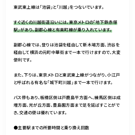
東武東上線は「池袋」と「川越」をつないでいます。
すぐ近くの川越街道沿いには、東京メトロの「地下鉄赤塚
駅」があり、副都心線と有楽町線が乗り入れています。
副都心線では、登りは池袋を経由して新木場方面、渋谷を
経由して横浜の元町中華街まで一本で行けますので、大変
便利です。
また、下りは、東京メトロと東武東上線がつながり、小江戸
と呼ばれる有名な「城下町川越」まで一本で行けます。
バス停もあり、板橋区側は戸鹿島平方面へ、練馬区側は成
増方面、光が丘方面、豊島園方面まで足を延ばすことがで
き、交通の便は優れています。
●主要駅までの所要時間と乗り換え回数