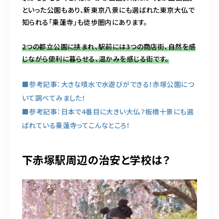
といった公園もあり、新東京八景にも選ばれた東京大仏で
知られる「乗蓮寺」も徒歩圏内にあります。
2つの都立公園に挟まれ、駅前には3つの商店街、自然を感
じながら便利に暮らせる、温かみを感じる街です。
■参考記事：大きな噴水で水遊びができる！赤塚公園につ
いて調べてみました！
■参考記事：日本で4番目に大きい大仏？板橋十景にも選
ばれている乗蓮寺ってこんなところ！
下赤塚駅周辺の治安と学校は？