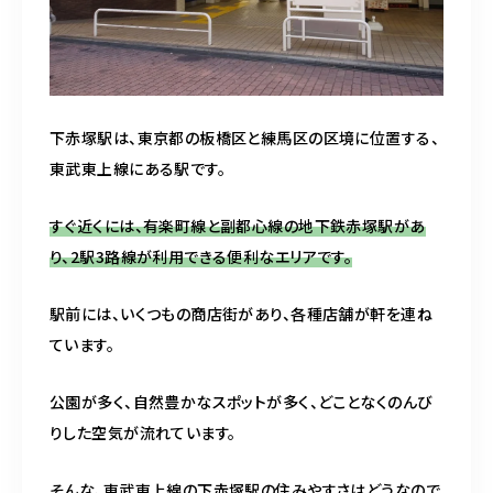
下赤塚駅は、東京都の板橋区と練馬区の区境に位置する、
東武東上線にある駅です。
すぐ近くには、有楽町線と副都心線の地下鉄赤塚駅があ
り、2駅3路線が利用できる便利なエリアです。
駅前には、いくつもの商店街があり、各種店舗が軒を連ね
ています。
公園が多く、自然豊かなスポットが多く、どことなくのんび
りした空気が流れています。
そんな、東武東上線の下赤塚駅の住みやすさはどうなので