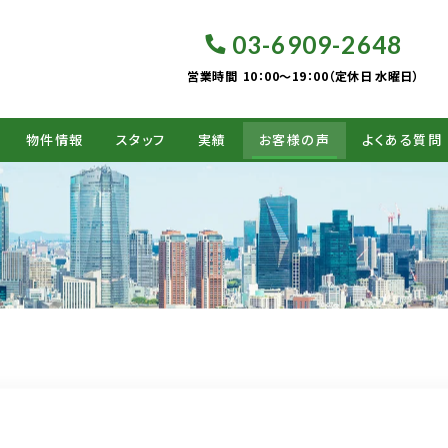
03-6909-2648
営業時間
10：00～19：00（定休日 水曜日）
物件情報
スタッフ
実績
お客様の声
よくある質問