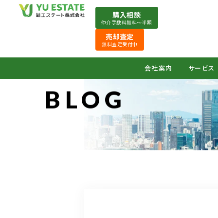
購入相談
仲介手数料無料〜半額
売却査定
無料査定受付中
会社案内
サービス
BLOG