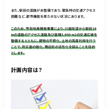
また、駅前の道路が未整備であり、緊急時の交通アクセス
困難など、都市機能を果たせない状況にあります。
このため、市街地再開発事業により、川越街道から駅前16
mの道路のアクセス道路及び面積3,900 m2の交通広場を
整備するとともに、建物の不燃化、土地の高度利用を行う
ことで、防災面の強化、商店街の活性化を図ることを目的
とします。
計画内容は？