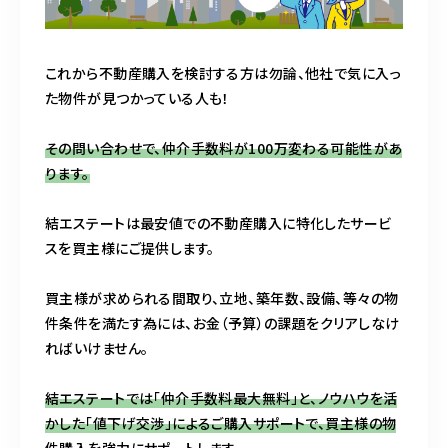
これから不動産購入を検討する方は勿論、他社で気に入っ
た物件が見つかっている人も！
その問い合わせで、仲介手数料が100万変わる可能性があ
ります。
結エステートは最安値での不動産購入に特化したサービ
スを買主様にご提供します。
買主様が求められる間取り、立地、築年数、設備、等々の物
件条件を満たす為には、お金（予算）の課題をクリアしなけ
ればいけません。
結エステートでは「仲介手数料最大無料」と、ノウハウを活
かした「値下げ交渉」によるご購入サポートで、買主様の物
件購入を強力にサポートします。