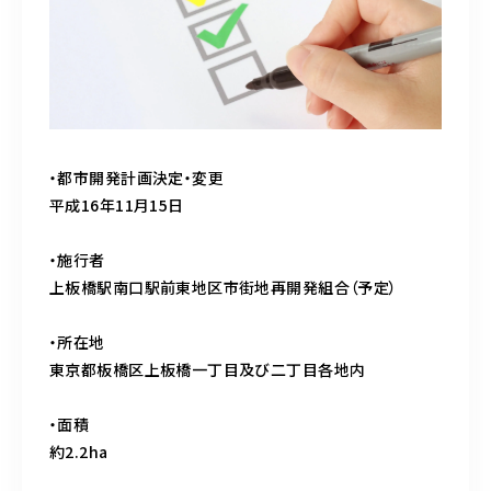
・都市開発計画決定・変更
平成16年11月15日
・施行者
上板橋駅南口駅前東地区市街地再開発組合（予定）
・所在地
東京都板橋区上板橋一丁目及び二丁目各地内
・面積
約2.2ha