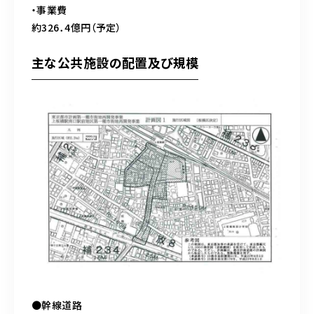
・事業費
約326．4億円（予定）
主な公共施設の配置及び規模
●幹線道路