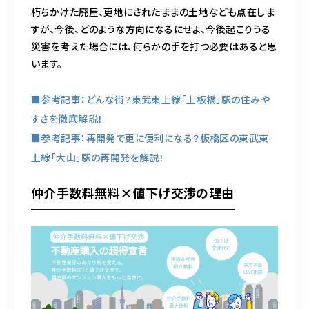
朽ちかけた廃屋、更地にされたままの土地なども点在しま
すが、今後、どのような方向になるにせよ、今後起こりうる
災害を考えた場合には、何らかの手を打つ必要はあると思
います。
■参考記事：どんな街？東武東上線「上板橋」駅の住みや
すさを徹底解説！
■参考記事：再開発で更に便利になる？板橋区の東武東
上線「大山」駅の再開発を解説！
仲介手数料無料×値下げ交渉の理由