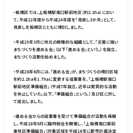
・板橋区では、上板橋駅南口駅前地区（約2.2ha）におい
て、平成22年度から平成24年度を「見直し3か年」として、
見直しを板橋区とともに検討しました。
・平成25年3月に地元の樹種的な組織として、「災害に強い
まちづくりを進める会」（以下「進める会」という。）を設立、
まちづくり活動を始めました。
・平成28年6月には、「進める会」が、まちづくりの検討区域
を約2.2haを1.7haに変更する提案書を、「上板橋駅南口
駅前地区準備組合」（平成7年設立、近年は実質的な活動
を休止していた。以下、「準備組合」という。）及び区に対し
て提出しました。
・進める会からの提案書を受けて準備組合が活動を再開
し、平成28年9月に臨時総会を開催し、「上板橋南口駅前
東地区準備組合」（対象区域を平成16年に都市計画決定