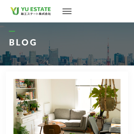
会社案内
サービス
BLOG
物件情報
スタッフ
実績
お客様の声
よくある質問