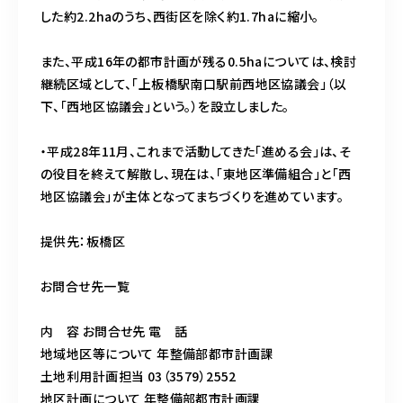
した約2.2haのうち、西街区を除く約1.7haに縮小。
また、平成16年の都市計画が残る0.5haについては、検討
継続区域として、「上板橋駅南口駅前西地区協議会」（以
下、「西地区協議会」という。）を設立しました。
・平成28年11月、これまで活動してきた「進める会」は、そ
の役目を終えて解散し、現在は、「東地区準備組合」と「西
地区協議会」が主体となってまちづくりを進めています。
提供先：板橋区
お問合せ先一覧
内 容 お問合せ先 電 話
地域地区等について 年整備部都市計画課
土地利用計画担当 03（3579）2552
地区計画について 年整備部都市計画課