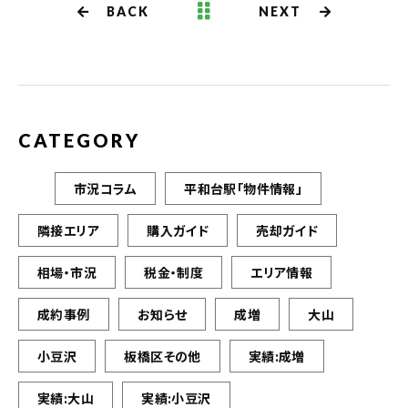
BACK
NEXT
CATEGORY
市況コラム
平和台駅「物件情報」
隣接エリア
購入ガイド
売却ガイド
相場・市況
税金・制度
エリア情報
成約事例
お知らせ
成増
大山
小豆沢
板橋区その他
実績:成増
実績:大山
実績:小豆沢