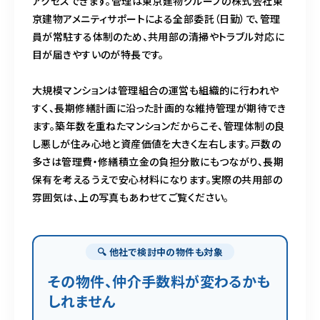
アクセスできます。管理は東京建物グループの株式会社東
京建物アメニティサポートによる全部委託（日勤）で、管理
員が常駐する体制のため、共用部の清掃やトラブル対応に
目が届きやすいのが特長です。
大規模マンションは管理組合の運営も組織的に行われや
すく、長期修繕計画に沿った計画的な維持管理が期待でき
ます。築年数を重ねたマンションだからこそ、管理体制の良
し悪しが住み心地と資産価値を大きく左右します。戸数の
多さは管理費・修繕積立金の負担分散にもつながり、長期
保有を考えるうえで安心材料になります。実際の共用部の
雰囲気は、上の写真もあわせてご覧ください。
🔍 他社で検討中の物件も対象
その物件、仲介手数料が変わるかも
しれません