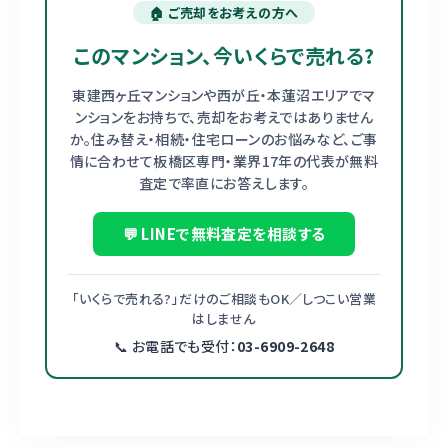
🏠 ご売却をお考えの方へ
このマンション、今いくらで売れる?
東建西ヶ丘マンションや西が丘・本蓮沼エリアでマ
ンションをお持ちで、売却をお考えではありません
か。住み替え・相続・住宅ローンのお悩みなど、ご事
情に合わせて板橋区専門・業界17年の代表が無料
査定で率直にお答えします。
💬 LINEで無料査定を相談する
「いくらで売れる?」だけのご相談もOK／しつこい営業
はしません
📞 お電話でも受付：
03-6909-2648