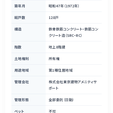
築年月
昭和47年（1972年）
総戸数
128戸
構造
鉄骨鉄筋コンクリート・鉄筋コン
クリート造（SRC・RC）
階数
地上8階建
土地権利
所有権
用途地域
第1種住居地域
管理会社
株式会社東京建物アメニティサ
ポート
管理形態
全部委託（日勤）
ペット
不可