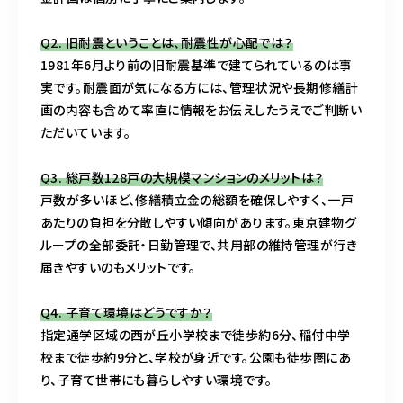
Q2. 旧耐震ということは、耐震性が心配では？
1981年6月より前の旧耐震基準で建てられているのは事
実です。耐震面が気になる方には、管理状況や長期修繕計
画の内容も含めて率直に情報をお伝えしたうえでご判断い
ただいています。
Q3. 総戸数128戸の大規模マンションのメリットは？
戸数が多いほど、修繕積立金の総額を確保しやすく、一戸
あたりの負担を分散しやすい傾向があります。東京建物グ
ループの全部委託・日勤管理で、共用部の維持管理が行き
届きやすいのもメリットです。
Q4. 子育て環境はどうですか？
指定通学区域の西が丘小学校まで徒歩約6分、稲付中学
校まで徒歩約9分と、学校が身近です。公園も徒歩圏にあ
り、子育て世帯にも暮らしやすい環境です。