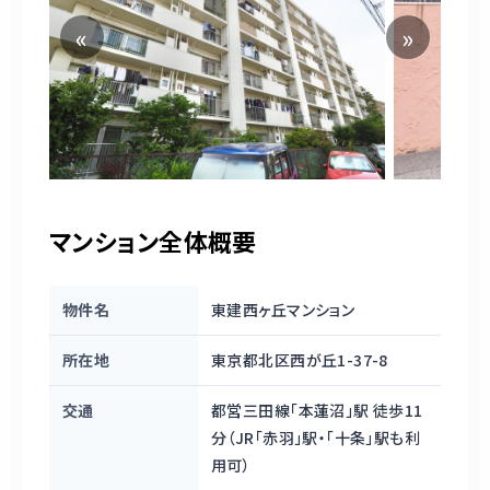
マンション全体概要
物件名
東建西ヶ丘マンション
所在地
東京都北区西が丘1-37-8
交通
都営三田線「本蓮沼」駅 徒歩11
分（JR「赤羽」駅・「十条」駅も利
用可）