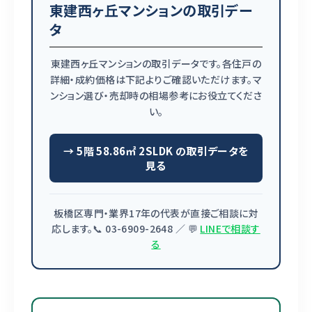
東建西ヶ丘マンションの取引デー
タ
東建西ヶ丘マンションの取引データです。各住戸の
詳細・成約価格は下記よりご確認いただけます。マ
ンション選び・売却時の相場参考にお役立てくださ
い。
→ 5階 58.86㎡ 2SLDK の取引データを
見る
板橋区専門・業界17年の代表が直接ご相談に対
応します。📞 03-6909-2648 ／ 💬
LINEで相談す
る