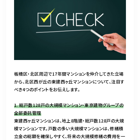
o
k
板橋区・北区周辺で17年間マンションを仲介してきた立場
から、北区西が丘の東建西ヶ丘マンションについて、注目す
べき4つのポイントをお伝えします。
1. 総戸数128戸の大規模マンション・東京建物グループの
全部委託管理
東建西ヶ丘マンションは、地上8階建・総戸数128戸の大規
模マンションです。戸数の多い大規模マンションは、修繕積
立金の総額を確保しやすく、将来の大規模修繕の費用を一