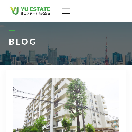
会社案内
サービス
BLOG
物件情報
スタッフ
実績
お客様の声
よくある質問