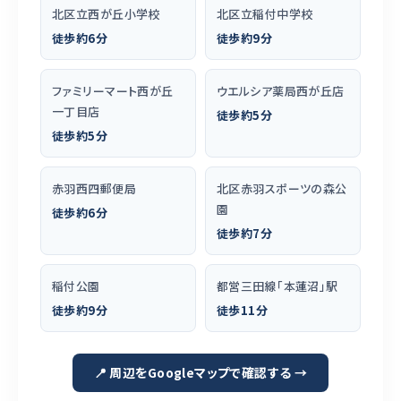
北区立西が丘小学校
北区立稲付中学校
徒歩約6分
徒歩約9分
ファミリーマート西が丘
ウエルシア薬局西が丘店
一丁目店
徒歩約5分
徒歩約5分
赤羽西四郵便局
北区赤羽スポーツの森公
園
徒歩約6分
徒歩約7分
稲付公園
都営三田線「本蓮沼」駅
徒歩約9分
徒歩11分
📍 周辺をGoogleマップで確認する →