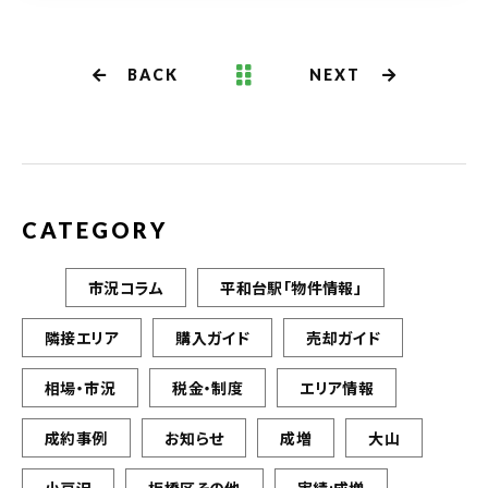
BACK
NEXT
CATEGORY
市況コラム
平和台駅「物件情報」
隣接エリア
購入ガイド
売却ガイド
相場・市況
税金・制度
エリア情報
成約事例
お知らせ
成増
大山
小豆沢
板橋区その他
実績:成増