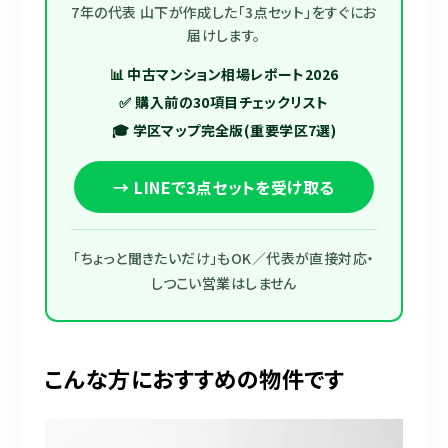
7年の代表 山下が作成した「3点セット」をすぐにお
届けします。
📊 中古マンション相場レポート2026
✅ 購入前の30項目チェックリスト
🎓 学区マップ完全版(重要学区7選)
→ LINEで3点セットを受け取る
「ちょっと聞きたいだけ」もOK／代表が直接対応・
しつこい営業はしません
こんな方におすすめの物件です