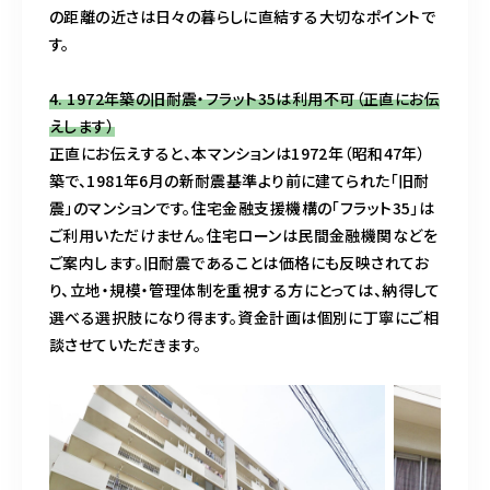
の距離の近さは日々の暮らしに直結する大切なポイントで
す。
4. 1972年築の旧耐震・フラット35は利用不可（正直にお伝
えします）
正直にお伝えすると、本マンションは1972年（昭和47年）
築で、1981年6月の新耐震基準より前に建てられた「旧耐
震」のマンションです。住宅金融支援機構の「フラット35」は
ご利用いただけません。住宅ローンは民間金融機関などを
ご案内します。旧耐震であることは価格にも反映されてお
り、立地・規模・管理体制を重視する方にとっては、納得して
選べる選択肢になり得ます。資金計画は個別に丁寧にご相
談させていただきます。